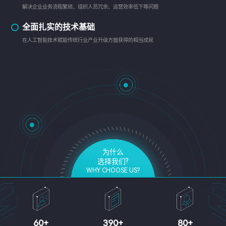
解决企业业务流程繁琐、组织人员冗余、运营效率低下等问题
全面扎实的技术基础
在人工智能技术赋能传统行业产业升级方面获得的相当成就
为什么
选择我们?
WHY CHOOSE US?
60
+
390
+
80
+