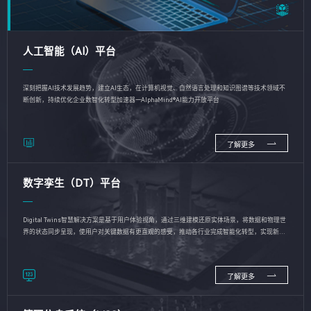
人工智能（AI）平台
深刻把握AI技术发展趋势，建立AI生态，在计算机视觉、自然语言处理和知识图谱等技术领域不
断创新，持续优化企业数智化转型加速器—AlphaMind®AI能力开放平台
了解更多
数字孪生（DT）平台
Digital Twins智慧解决方案是基于用户体验视角，通过三维建模还原实体场景，将数据和物理世
界的状态同步呈现，使用户对关键数据有更直观的感受，推动各行业完成智能化转型，实现新旧
动能的转换
了解更多