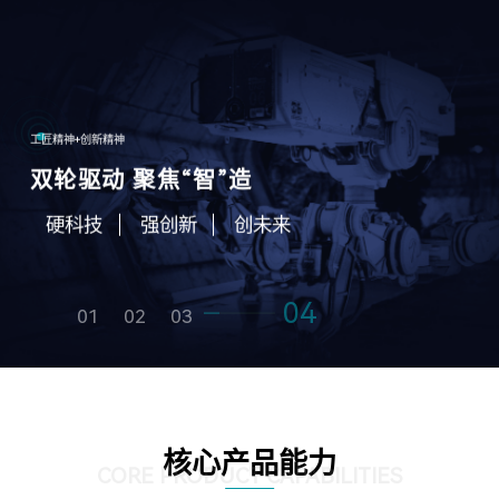
工匠精神+创新精神
双轮驱动 聚焦“智”造
硬科技
强创新
创未来
04
01
02
03
核心产品能力
CORE PRODUCT CAPABILITIES