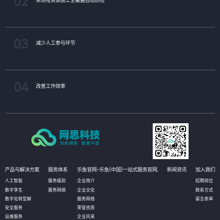
02
03
减少人工参与环节
04
改善工作效率
产品与解决方案
服务体系
乐鱼官网-乐鱼(中国)一站式服务官网,
新闻资讯
加入我们
人工智能
服务级别
企业简介
招聘岗位
数字孪生
服务网络
企业文化
联系方式
数字化转型解
服务网络
留言表单
安全服务
荣誉资质
运维服务
企业风采