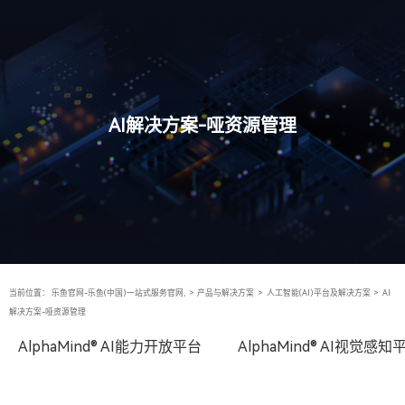
AI解决方案-哑资源管理
当前位置：
乐鱼官网-乐鱼(中国)一站式服务官网,
>
产品与解决方案
>
人工智能(AI)平台及解决方案
>
AI
解决方案-哑资源管理
AlphaMind® AI能力开放平台
AlphaMind® AI视觉感知