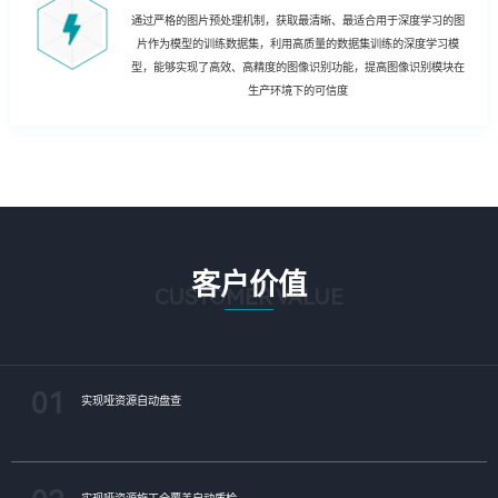
通过严格的图片预处理机制，获取最清晰、最适合用于深度学习的图
片作为模型的训练数据集，利用高质量的数据集训练的深度学习模
型，能够实现了高效、高精度的图像识别功能，提高图像识别模块在
生产环境下的可信度
客户价值
CUSTOMER VALUE
01
实现哑资源自动盘查
实现哑资源施工全覆盖自动质检