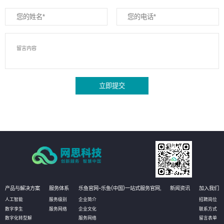
立即提交
产品与解决方案
服务体系
乐鱼官网-乐鱼(中国)一站式服务官网,
新闻资讯
加入我们
人工智能
服务级别
企业简介
招聘岗位
数字孪生
服务网络
企业文化
联系方式
数字化转型解
服务网络
留言表单