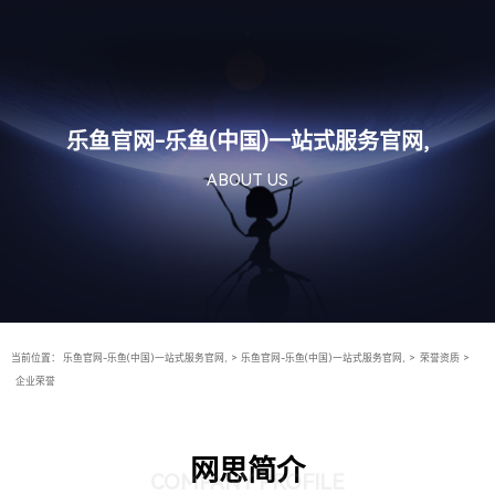
乐鱼官网-乐鱼(中国)一站式服务官网,
ABOUT US
当前位置：
乐鱼官网-乐鱼(中国)一站式服务官网,
>
乐鱼官网-乐鱼(中国)一站式服务官网,
>
荣誉资质
>
企业荣誉
网思简介
COMPANY PROFILE