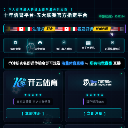
[ 华人市场最大的线上娱乐服务供应商 ]
十年信誉平台·五大联赛官方指定平台
在线玩家: 8263214
🎮
注册送
祝君好运
包赔
彩金
首单包赔
🍁
🍁
🍁
🎲
⚽
🎮
🃏
🀄️
🎰
电子老虎机
体育竞猜
电竞竞猜
澳门真人赌场
彩票棋牌娱乐
📺注册实名即送体验金即可观看
海量体育直播
与
所有电竞赛事
直播
⚽
★★★★★
★★★★★
皇家马德里 官方合作伙伴
首存返利68%
🃏
[ 立即注册 ]
[ 立即注册 ]