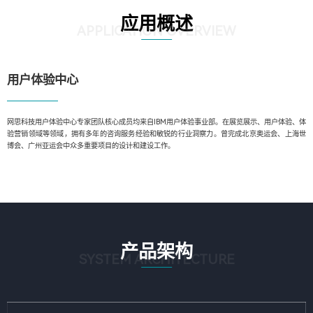
应用概述
APPLICATION OVERVIEW
用户体验中心
网思科技用户体验中心专家团队核心成员均来自IBM用户体验事业部。在展览展示、用户体验、体
验营销领域等领域，拥有多年的咨询服务经验和敏锐的行业洞察力。曾完成北京奥运会、上海世
博会、广州亚运会中众多重要项目的设计和建设工作。
产品架构
SYSTEM ARCHITECTURE