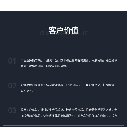
客户价值
CUSTOMER VALUE
01
产品业务能力展示：强调产品、技术和业务内容的更新、常展常新，结合受众
认知，提供有创意、印象深刻的展示。
02
企业品牌形象提升：强调企业精神、理念的发扬，立足企业文化，打动观众、
吸引来宾。
03
提升用户体验：通过优化产品设计、改进交互流程、提升服务质量等方式，全
面提升用户体验。这种优质体验能够增强用户对产品的信任度和依赖度，提高
用户黏性，为企业赢得更多忠实用户。