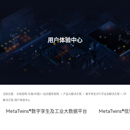
用户体验中心
当前位置：
乐鱼官网-乐鱼(中国)一站式服务官网,
>
产品与解决方案
>
数字孪生(DT)平台及解决方案
>
DT
解决方案-用户体验中心
MetaTwins®数字孪生及工业大数据平台
MetaTwin