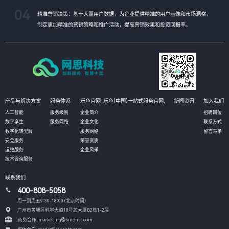
04
精准营销决策：
基于
大量用户数据，为企业提供精准的用户画像和市场洞察，
制定更加精准的营销策略和推广活动，提高营销效果和投资回报率。
产品与解决方案
服务体系
乐鱼官网-乐鱼(中国)一站式服务官网,
新闻资讯
加入我们
人工智能
服务级别
企业简介
招聘岗位
数字孪生
服务网络
企业文化
联系方式
数字化转型解
服务网络
留言表单
安全服务
荣誉资质
运维服务
企业风采
技术咨询服务
联系我们
400-808-5058
周一到周五9:30-18:00 (北京时间）
广州市黄埔区科学大道18号芯大厦B2栋1-2层
商务合作: marketing@sinontt.com