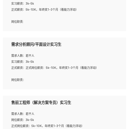
实习薪资：3k-5k
2. 熟悉前端常用框架, 能独立完成设计给予的 UI 效果;
正式薪资：5k-10K，年终奖1-3个月（看能力浮动）
3. 有良好的代码习惯, 低级错误出现频率低;
4. 具备优秀的沟通和协调能力，能承受比较大的工作压力;
岗位职责:
5. 自我驱动力强, 能自主学习新知识新技术, 并具有较强的自学能力;
1. 为企业客户提供软件技术服务。包括安装、升级、配置、调优、故障诊断等工
6. 了解前端设计及后端开发, 可快速和同事对接工作;
作；
7. 了解或熟悉 WebGL 及相关框架优先。
2. 在此基础上，并能为客户提供客户化技术支持方案，提升软件使用效率与价值。
需求分析顾问/平面设计实习生
任职要求:
需求人数：若干人
1. 计算机专业相关背景；
实习薪资：3k-5k
2. 自我学习和动手能力强，对操作系统、数据库有一定基础和兴趣；
正式薪资：正式岗位薪资：5k-10K，年终奖1-3个月（看能力浮动）
3.沟通能力强、有基础客户服务意识。
岗位职责：
1、 沟通客户需求，分析其实施的可行性，辅助项目经理完成展示策划、设计；
2、 把握设计时间节点，控制设计进度，完成展示设计任务；
3、配合平面设计师完成项目最终的整体汇报方案；参与项目例会，项目完工总结报
售前工程师（解决方案专员）实习生
告，设计项目文件管理和资料库维护；
4、 创新设计表现形式，优化流程、提高设计工作效率；
需求人数：若干人
5、 设计内容包括但不限于：展厅/博物馆/展馆的规划与空间设计，人机界面设计，
岗位薪资：3k-5k
标志及吉祥物设计，效果图后期处理等。
正式岗位薪资：5k-10K，年终奖1-3个月（看能力浮动）