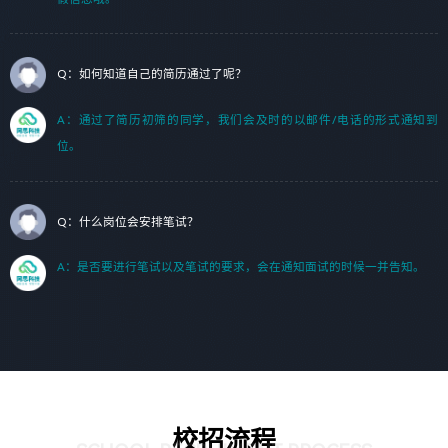
Q：如何知道自己的简历通过了呢？
A：通过了简历初筛的同学，我们会及时的以邮件/电话的形式通知到
位。
Q：什么岗位会安排笔试？
A：是否要进行笔试以及笔试的要求，会在通知面试的时候一并告知。
校招流程