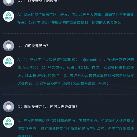
Q：可以投递多个职位吗？
A：网思的岗位覆盖市场、研发、中后台等各大方向，请同学们不要重复
投递，公司 内部有完整规范的内部转岗机制，优秀的人总会发光！
Q：如何投递简历？
A：1）毕业生可直接通过招聘邮箱：hr@sinontt.cm，投递已制作好的
简历和作品； 2）登录前程、智联、BOSS、拉勾、猎聘等网络招聘渠
道，线上投递相应的岗位； 3）关注各大高校的就业信息网站信息及双
选会信息，网思将会随时闪现到各大高 校开展线下招聘；
Q：简历投递之后，还可以再更改吗？
A：已投递至网站或招聘邮箱的简历，不可再更改。如发现个人信息有误
或有补充的， 可在面试环节中更新新的简历至招聘官，但不可以提供虚
假信息哦。