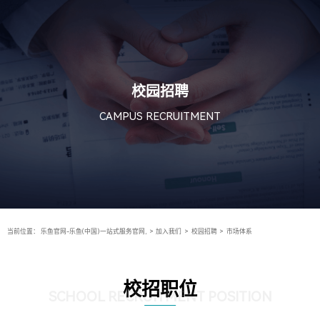
校园招聘
CAMPUS RECRUITMENT
当前位置：
乐鱼官网-乐鱼(中国)一站式服务官网,
>
加入我们
>
校园招聘
>
市场体系
校招职位
SCHOOL RECRUITMENT POSITION