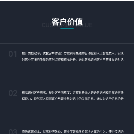
客户价值
CUSTOMER VALUE
01
提升质检效率，优化客户体验：方案利用先进的自动化和人工智能技术，实现
对营业厅服务质量的实时监控和精准分析。通过智能识别客户与营业员的对话
内容，快速发现潜在问题，大大提高了质检效率。这不仅有助于企业及时发现
并解决服务中的不足，还能确保客户享受到更加优质、高效的服务体验。
02
精准识别客户需求，提升客户满意度：方案具备强大的语音识别和自然语言处
理能力，能够深入挖掘客户与营业员对话中的关键信息。通过对这些信息的分
析，企业可以更准确地把握客户需求，为客户提供更加个性化的服务。同时，
这种精准识别也有助于企业及时发现并改进服务中的短板，进一步提升客户满
意度。
03
降低运营成本，提高经济效益：营业厅智能质检解决方案的引入，使得传统的