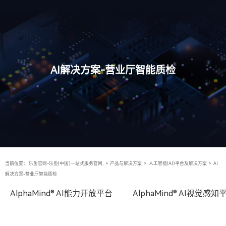
AI解决方案-营业厅智能质检
当前位置：
乐鱼官网-乐鱼(中国)一站式服务官网,
>
产品与解决方案
>
人工智能(AI)平台及解决方案
>
AI
解决方案-营业厅智能质检
AlphaMind® AI能力开放平台
AlphaMind® AI视觉感知