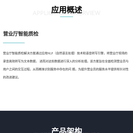
应用概述
APPLICATION OVERVIEW
营业厅智能质检
营业厅智能质检解决方案通过应用NLP（自然语言处理）技术和语音转写引擎，将营业厅现场的
录音高效转写为文本数据， 进而对这些数据进行深入的分析处理。该方案旨在全面检测营业员与
用户之间的交互过程，从而精准识别服务中存在的问 题，为提升营业员的服务水平提供有针对性
的改进建议。
产品架构