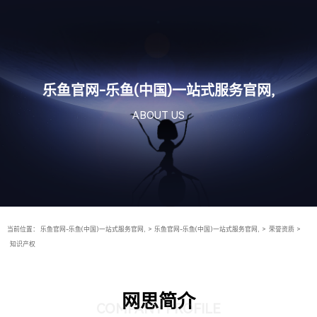
乐鱼官网-乐鱼(中国)一站式服务官网,
ABOUT US
当前位置：
乐鱼官网-乐鱼(中国)一站式服务官网,
>
乐鱼官网-乐鱼(中国)一站式服务官网,
>
荣誉资质
>
知识产权
网思简介
COMPANY PROFILE