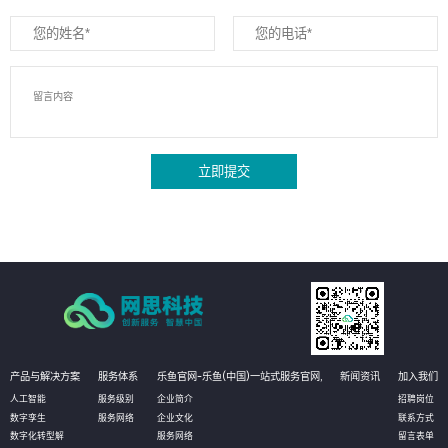
立即提交
产品与解决方案
服务体系
乐鱼官网-乐鱼(中国)一站式服务官网,
新闻资讯
加入我们
人工智能
服务级别
企业简介
招聘岗位
数字孪生
服务网络
企业文化
联系方式
数字化转型解
服务网络
留言表单