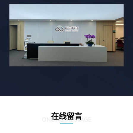
在线留言
ONLINE MESSAGE