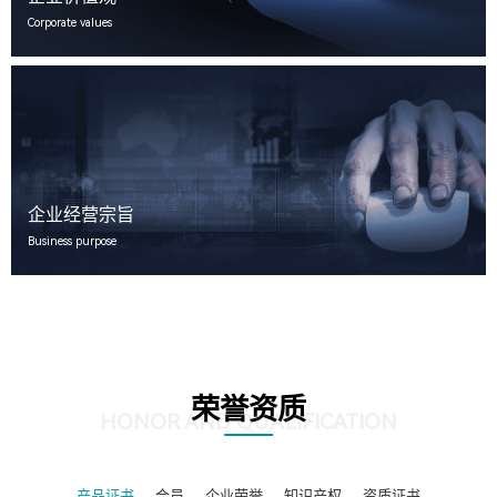
Corporate values
企业经营宗旨
Business purpose
荣誉资质
HONOR AND QUALIFICATION
产品证书
会员
企业荣誉
知识产权
资质证书