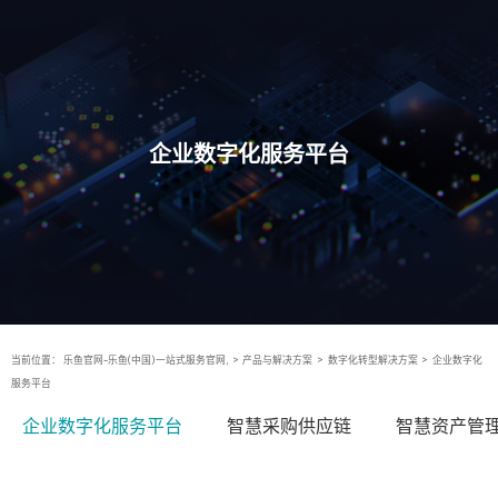
企业数字化服务平台
当前位置：
乐鱼官网-乐鱼(中国)一站式服务官网,
>
产品与解决方案
>
数字化转型解决方案
>
企业数字化
服务平台
企业数字化服务平台
智慧采购供应链
智慧资产管